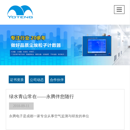
很遗憾，因您的浏览器版本过低导致无法获得最佳浏览体验，推荐下载安装谷歌浏览器！
证书资质
公司动态
合作伙伴
绿水青山常在——永腾伴您随行
2018-09-11
永腾电子是成都一家专业从事空气监测与研发的单位