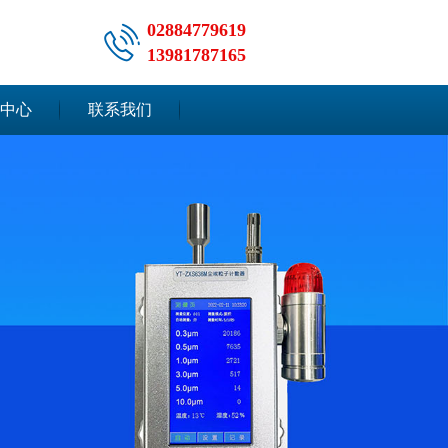
02884779619
13981787165
中心
联系我们