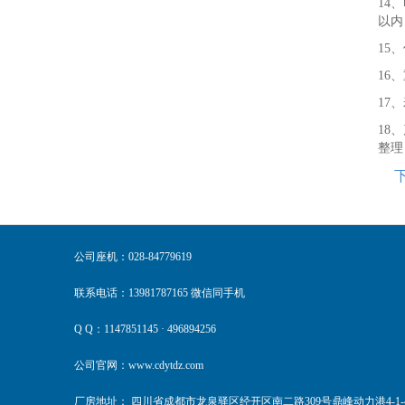
14
以内
15
16
17
18
整理
公司座机：028-84779619
联系电话：13981787165 微信同手机
Q Q：1147851145 · 496894256
公司官网：www.cdytdz.com
厂房地址： 四川省成都市龙泉驿区经开区南二路309号鼎峰动力港4-1-4