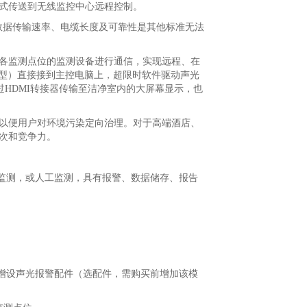
式传送到无线监控中心远程控制。
力、数据传输速率、电缆长度及可靠性是其他标准无法
各监测点位的监测设备进行通信，实现远程、在
输型）直接接到主控电脑上，超限时软件驱动声光
过HDMI转接器传输至洁净室内的大屏幕显示，也
以便用户对环境污染定向治理。对于高端酒店、
次和竞争力。
成监测，或人工监测，具有报警、数据储存、报告
可增设声光报警配件（选配件，需购买前增加该模