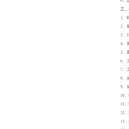
6、
三、
1、
2、量
3、
4、
5、
6、
7、
8、
9、
10
11
12
13