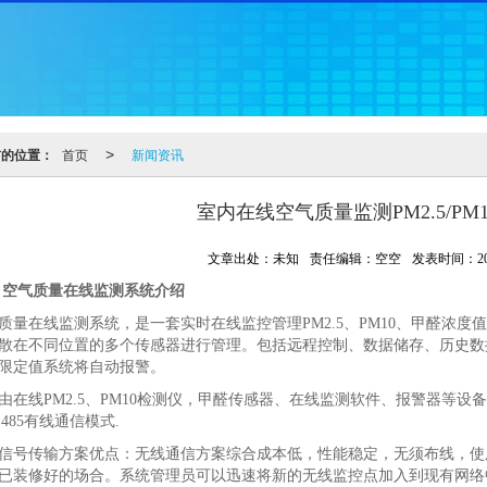
前的位置：
首页
新闻资讯
>
室内在线空气质量监测PM2.5/PM
文章出处：未知
责任编辑：空空
发表时间：2018
 空气质量在线监测系统介绍
质量在线监测系统，是一套实时在线监控管理PM2.5、PM10、甲醛浓
散在不同位置的多个传感器进行管理。包括远程控制、数据储存、历史数
限定值系统将自动报警。
由在线PM2.5、PM10检测仪，甲醛传感器、在线监测软件、报警器等
S485有线通信模式.
信号传输方案优点：无线通信方案综合成本低，性能稳定，无须布线，使
已装修好的场合。系统管理员可以迅速将新的无线监控点加入到现有网络