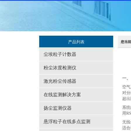
产品列表
您当
尘埃粒子计数器
粉尘浓度检测仪
一、
激光粉尘传感器
空气
对分
在线监测解决方案
超出
系统
扬尘监测仪器
用R
悬浮粒子在线多点监测
无线
适合