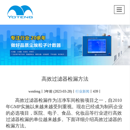
很遗憾，因您的浏览器版本过低导致无法获得最佳浏览体验，推荐下载安装谷歌浏览器！
高效过滤器检漏方法
wenfeng丨
3年前
(2023-03-28)
丨
行业新闻
丨
439丨
高效过滤器检漏作为洁净车间检验项目之一，自2010
年GMP实施以来越来越受到重视。现在已经成为制药企业
的必选项目，医院、电子、食品、化妆品等行业进行高效
过滤器检漏的单位越来越多。下面详细介绍高效过滤器的
检漏方法。