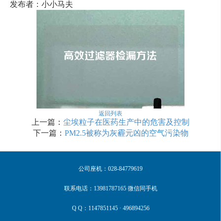
发布者：小小马夫
返回列表
上一篇：
尘埃粒子在医药生产中的危害及控制
下一篇：
PM2.5被称为灰霾元凶的空气污染物
公司座机：028-84779619
联系电话：13981787165 微信同手机
Q Q：1147851145 · 496894256