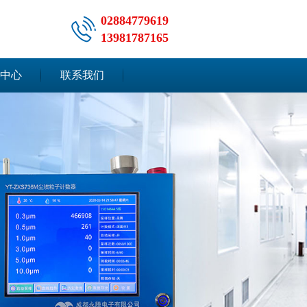
02884779619
13981787165
中心
联系我们