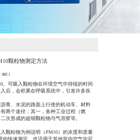
M10颗粒物测定方法
丨
482丨
0。可吸入颗粒物在环境空气中持续的时间
吸入后，会积累在呼吸系统中，引发许多疾
沥青、水泥的路面上行使的机动车、材料
要有两个途径：其一，各种工业过程（燃
中二次形成的超细颗粒物与气溶胶等。
颗粒物为例说明（PM10）的浓度和质量
浓度的快速测定，也适用于其他室内空气中可