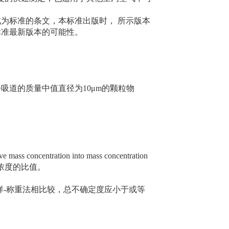
标准的条文，本标准出版时， 所示版本
标准最新版本的可能性。
r指能进入呼吸道的质量中值直径为10μm的颗粒物
s concentration into mass concentration
浓度的比值。
样-称重法相比较，总不确定度应小于或等