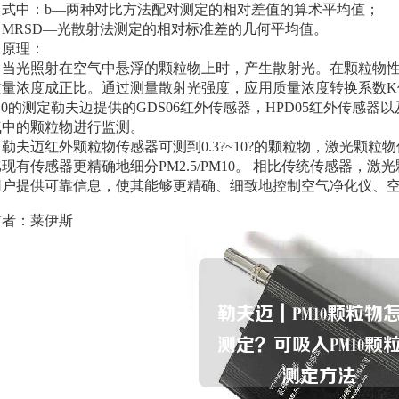
中：b—两种对比方法配对测定的相对差值的算术平均值；
RSD—光散射法测定的相对标准差的几何平均值。
理：
光照射在空气中悬浮的颗粒物上时，产生散射光。在颗粒物性
质量浓度成正比。通过测量散射光强度，应用质量浓度转换系数K
10的测定勒夫迈提供的GDS06红外传感器，HPD05红外传感
气中的颗粒物进行监测。
迈红外颗粒物传感器可测到0.3?~10?的颗粒物，激光颗粒物传
现有传感器更精确地细分PM2.5/PM10。 相比传统传感器，
用户提供可靠信息，使其能够更精确、细致地控制空气净化仪、
布者：莱伊斯