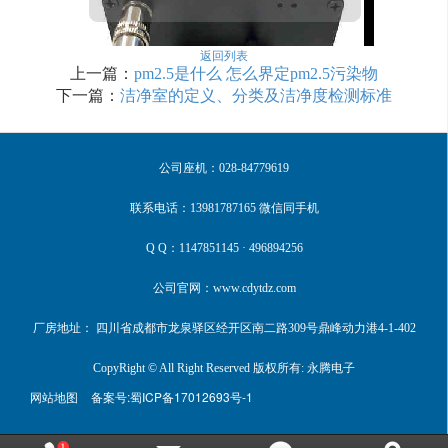
返回列表
上一篇：
pm2.5是什么 怎么界定pm2.5污染物
下一篇：
洁净室的定义、分类及洁净度检测标准
公司座机：028-84779619
联系电话：13981787165 微信同手机
Q Q：1147851145 · 496894256
公司官网：www.cdytdz.com
厂房地址： 四川省成都市龙泉驿区经开区南二路309号鼎峰动力港4-1-402
CopyRight © All Right Reserved 版权所有: 永腾电子
网站地图
备案号:
蜀ICP备17012693号-1