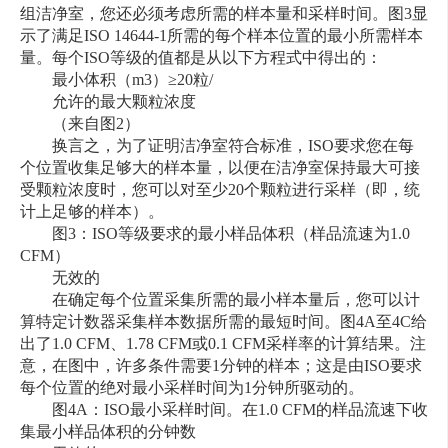
组洁净室，您还必须考虑所需的样本量和采样时间。图3显
示了满足ISO 14644-1所需的每个样本位置的最小所需样本
量。每个ISO等级的值都是从以下方程式中得出的：
最小体积（m3）≥20粒/
允许的最大颗粒浓度
（来自图2）
换言之，为了证明洁净室符合标准，ISO要求您在每
个位置收集足够大的样本量，以便在洁净室保持最大可接
受颗粒浓度时，您可以对至少20个颗粒进行采样（即，统
计上足够的样本）。
图3：ISO等级要求的最小样品体积（样品流速为1.0
CFM）
无效的
在确定每个位置采集所需的最小样本量后，您可以计
算特定计数器采集样本数据所需的最短时间。图4A至4C给
出了1.0 CFM、1.78 CFM或0.1 CFM采样率的计算结果。注
意，在图中，许多条件需要1分钟的样本；这是由ISO要求
每个位置的绝对最小采样时间为1分钟所驱动的。
图4A：ISO最小采样时间。在1.0 CFM的样品流速下收
集最小样品体积的分钟数