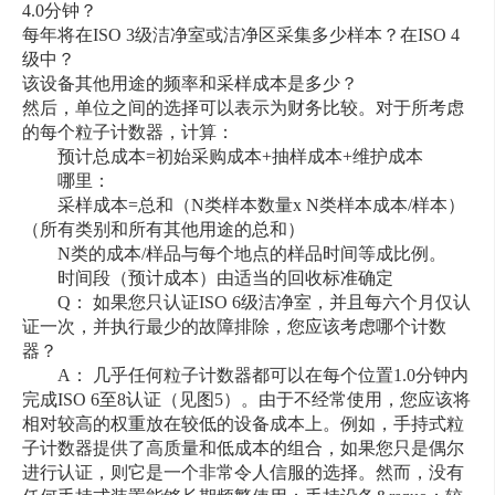
4.0分钟？
每年将在ISO 3级洁净室或洁净区采集多少样本？在ISO 4
级中？
该设备其他用途的频率和采样成本是多少？
然后，单位之间的选择可以表示为财务比较。对于所考虑
的每个粒子计数器，计算：
预计总成本=初始采购成本+抽样成本+维护成本
哪里：
采样成本=总和（N类样本数量x N类样本成本/样本）
（所有类别和所有其他用途的总和）
N类的成本/样品与每个地点的样品时间等成比例。
时间段（预计成本）由适当的回收标准确定
Q： 如果您只认证ISO 6级洁净室，并且每六个月仅认
证一次，并执行最少的故障排除，您应该考虑哪个计数
器？
A： 几乎任何粒子计数器都可以在每个位置1.0分钟内
完成ISO 6至8认证（见图5）。由于不经常使用，您应该将
相对较高的权重放在较低的设备成本上。例如，手持式粒
子计数器提供了高质量和低成本的组合，如果您只是偶尔
进行认证，则它是一个非常令人信服的选择。然而，没有