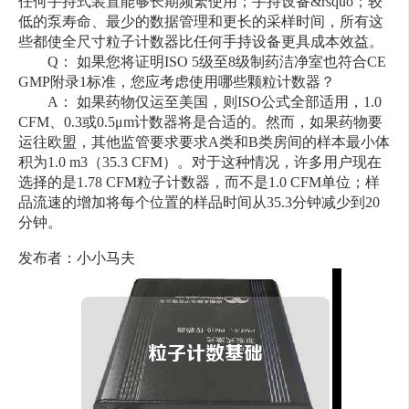
任何手持式装置能够长期频繁使用；手持设备&rsquo；较
低的泵寿命、最少的数据管理和更长的采样时间，所有这
些都使全尺寸粒子计数器比任何手持设备更具成本效益。
Q： 如果您将证明ISO 5级至8级制药洁净室也符合CE
GMP附录1标准，您应考虑使用哪些颗粒计数器？
A： 如果药物仅运至美国，则ISO公式全部适用，1.0
CFM、0.3或0.5μm计数器将是合适的。然而，如果药物要
运往欧盟，其他监管要求要求A类和B类房间的样本最小体
积为1.0 m3（35.3 CFM）。对于这种情况，许多用户现在
选择的是1.78 CFM粒子计数器，而不是1.0 CFM单位；样
品流速的增加将每个位置的样品时间从35.3分钟减少到20
分钟。
发布者：小小马夫