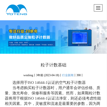
很遗憾，因您的浏览器版本过低导致无法获得最佳浏览体验，推荐下载安装谷歌浏览器！
粒子计数基础
wenfeng丨
3年前
(2023-04-18)
丨
行业新闻
丨
390丨
选择用于ISO 14644-1认证的空气粒子计数器
当考虑购买粒子计数器时，用户通常会评估价格、质
量、激光寿命、保修和服务等因素。然而，如果颗粒计数
器将用于根据ISO 14644-1认证洁净室，则还必须考虑性能
相关因素。其中，灵敏度和流速是最重要的参数，因为两