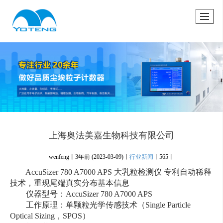
很遗憾，因您的浏览器版本过低导致无法获得最佳浏览体验，推荐下载安装谷歌浏览器！
上海奥法美嘉生物科技有限公司
wenfeng丨
3年前
(2023-03-09)
丨
行业新闻
丨
565丨
AccuSizer 780 A7000 APS 大乳粒检测仪 专利自动稀释
技术，重现尾端真实分布基本信息
仪器型号：AccuSizer 780 A7000 APS
工作原理：单颗粒光学传感技术（Single Particle
Optical Sizing，SPOS）