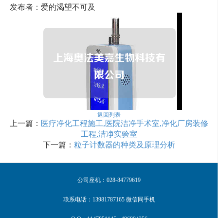
发布者：爱的渴望不可及
返回列表
上一篇：
医疗净化工程施工,医院洁净手术室,净化厂房装修
工程,洁净实验室
下一篇：
粒子计数器的种类及原理分析
公司座机：028-84779619
联系电话：13981787165 微信同手机