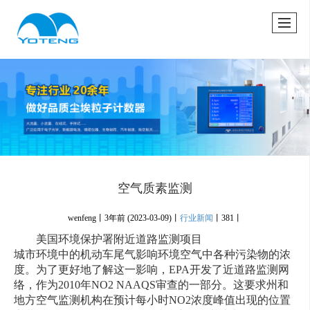
很遗憾，因您的浏览器版本过低导致无法获得最佳浏览体验，推荐下载安装谷歌浏览器！
空气质素监测
wenfeng丨
3年前
(2023-03-09)
丨
行业新闻
丨
381丨
美国环境保护署附近道路监测项目
城市环境中的机动车尾气影响环境空气中各种污染物的浓
度。为了更好地了解这一影响，EPA开发了近道路监测网
络，作为2010年NO2 NAAQS审查的一部分。这要求州和
地方空气监测机构在预计每小时NO2浓度峰值出现的位置