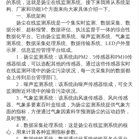
的系统，这就是扬尘在线监测系统。接下来我将从系统架
构、厂家和功能3个方面来向大家具体介绍一下。
一、系统架构
扬尘在线监测系统是一个集实时监测、数据采集、数
据分析、超标报警、数据评估、执法监督于一体的综合性
数据化平台。它由扬尘监测系统、噪声监测系统、气象监
测系统、数据采集处理系统、数据传输系统、LED户外显
示屏、信息监控管理平台组成。
1．扬尘监测系统：该系统由PM2．5传感器和PM10传
感器组成，可以选配其他的传感器。通过这些传感器实时
在线监测环境中的扬尘污染状况，每一次采集到的数据都
会上传到后台管理部门。
2．噪声监测系统：该系统由噪声传感器组成，可全天
监测附近环境中的噪音污染状况。
3．气象监测系统：该系统由风速传感器、风向传感
器、气象多要素百叶盒组成，为扬尘监测系统提供气象方
面的指标，方便通过气象因素科学预测扬尘的运动趋势，
及时预警。
4．数据采集处理系统：这是扬尘在线监测系统的核
心，用来计算各种监测指标参数。
5．数据传输系统：数据通过此系统传输至各个平台。