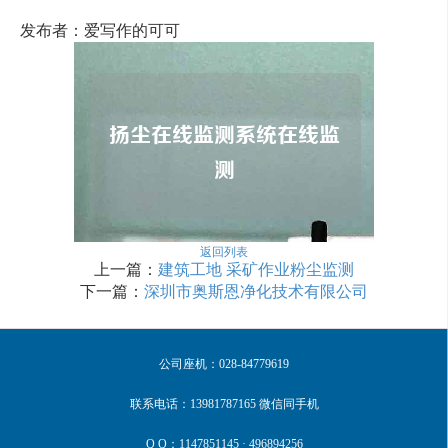
发布者：爱写作的可可
返回列表
上一篇：
建筑工地 采矿作业粉尘监测
下一篇：
深圳市奥斯恩净化技术有限公司
公司座机：028-84779619
联系电话：13981787165 微信同手机
Q Q：1147851145 · 496894256