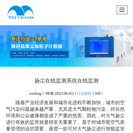
很遗憾，因您的浏览器版本过低导致无法获得最佳浏览体验，推荐下载安装谷歌浏览器！
扬尘在线监测系统在线监测
wenfeng丨
3年前
(2023-06-02)
丨
行业新闻
丨
936丨
随着产业经济发展和城市化进程不断加快，城市的空
气污染问题越来越严重，尤其是大气颗粒物污染，对自然
环境和公众健康都造成了严重的危害。因此，对大气扬尘
进行有效的监管就显得至关重要了。基于对城市呢空气质
量管理的迫切需要，亟需一款可对大气扬尘进行智能监管