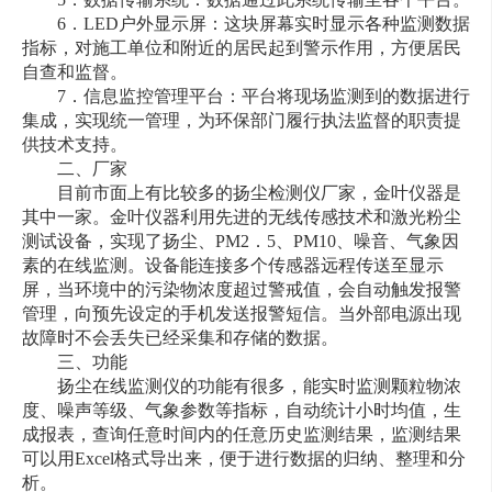
6．LED户外显示屏：这块屏幕实时显示各种监测数据
指标，对施工单位和附近的居民起到警示作用，方便居民
自查和监督。
7．信息监控管理平台：平台将现场监测到的数据进行
集成，实现统一管理，为环保部门履行执法监督的职责提
供技术支持。
二、厂家
目前市面上有比较多的扬尘检测仪厂家，金叶仪器是
其中一家。金叶仪器利用先进的无线传感技术和激光粉尘
测试设备，实现了扬尘、PM2．5、PM10、噪音、气象因
素的在线监测。设备能连接多个传感器远程传送至显示
屏，当环境中的污染物浓度超过警戒值，会自动触发报警
管理，向预先设定的手机发送报警短信。当外部电源出现
故障时不会丢失已经采集和存储的数据。
三、功能
扬尘在线监测仪的功能有很多，能实时监测颗粒物浓
度、噪声等级、气象参数等指标，自动统计小时均值，生
成报表，查询任意时间内的任意历史监测结果，监测结果
可以用Excel格式导出来，便于进行数据的归纳、整理和分
析。