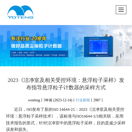
很遗憾，因您的浏览器版本过低导致无法获得最佳浏览体验，推荐下载安装谷歌浏览器！
2023《洁净室及相关受控环境：悬浮粒子采样》发
布指导悬浮粒子计数器的采样方式
wenfeng丨
3年前
(2023-12-14)
丨
行业新闻
丨
2987丨
近日，
发布了新的
：
《洁净室及相关受控
ISO
ISO 14644-21
2023
环境：悬浮粒子采样技术》，该标准与
相关联，采用
ISO14644-1/2
技术报告的形式，针对洁净室中的悬浮粒子采样，目的是减少采样
误差和损失。