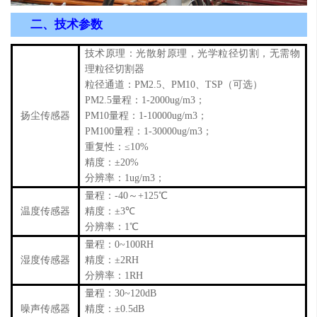
二、
技术参数
技术原理：光散射原理，光学粒径切割，无需物
理粒径切割器
粒径通道：PM2.5、PM10、TSP（可选）
PM2.5量程：1-2000ug/m3；
扬尘传感器
PM10量程：1-10000ug/m3；
PM100量程：1-30000ug/m3；
重复性：≤10%
精度：
±
20%
分辨率：1ug/m3；
量程：-40～+125℃
温度传感器
精度：
±
3℃
分辨率：1℃
量程：0~100RH
湿度传感器
精度：±2RH
分辨率：1RH
量程：30~120dB
噪声传感器
精度：±0.5dB