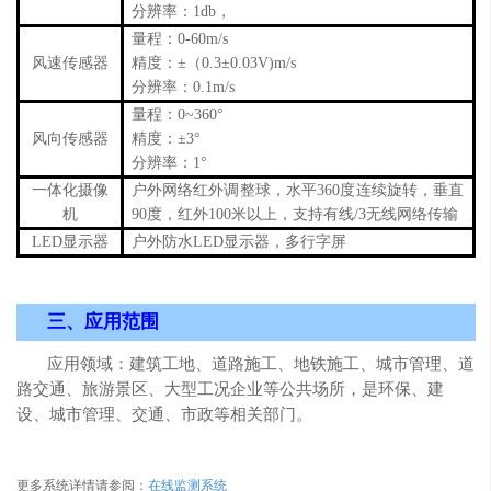
分辨率：1db，
量程：0-60m/s
风速传感器
精度：±（0.3±0.03V)m/s
分辨率：0.1m/s
量程：0~360°
风向传感器
精度：±3°
分辨率：1°
一体化摄像
户外网络红外调整球，水平360度连续旋转，垂直
机
90度，红外100米以上，支持有线/3无线网络传输
LED显示器
户外防水LED显示器，多行字屏
三、
应用范围
应用领域：建筑工地、道路施工、地铁施工、城市管理、道
路交通、旅游景区、大型工况企业等公共场所，是环保、建
设、城市管理、交通、市政等相关部门。
更多系统详情请参阅：
在线监测系统