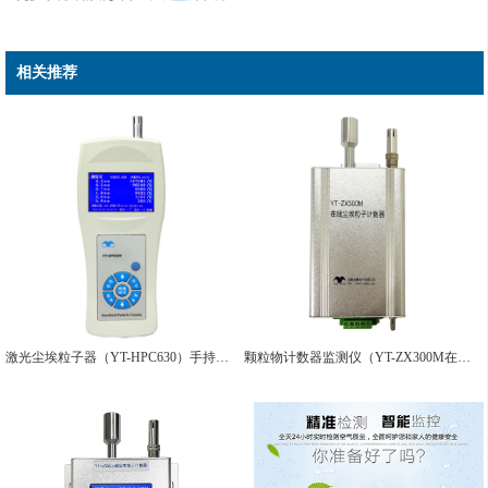
相关推荐
激光尘埃粒子器（YT-HPC630）手持式_操作丨单位 原理
颗粒物计数器监测仪（YT-ZX300M在线尘埃粒子计数器)