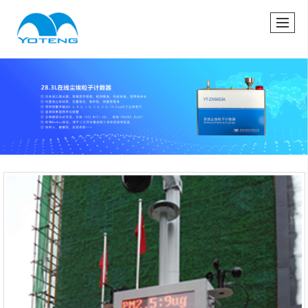
很遗憾，因您的浏览器版本过低导致无法获得最佳浏览体验，推荐下载安装谷歌浏览器！