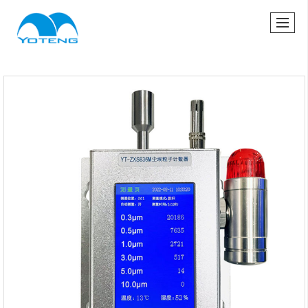
很遗憾，因您的浏览器版本过低导致无法获得最佳浏览体验，推荐下载安装谷歌浏览器！