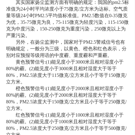
其实国家扬尘监测方面有明确的规定：我国的pm2.5标
准值为24小时平均浓度小于75微克/立方米为达标。空气质
量等级24小时PM2.5平均值标准值。PM2.5数值在0-35微克
为优，35-75微克为良，75-115微克为轻度污染，115-150微
克为中度污染，150-250微克为重度污染，250微克以上为
严重污染。
另外，在扬尘监测中，国家对于PM2.5警戒信号也有
明确规定，一般分为三级，以黄色、橙色和红色表示，分
别对应预报等级用语的中度霾、重度霾和严重霾。
黄色预警信号:(1)能见度小于3000米且相对湿度小于
80%的霾。(2)能见度小于3000米且相对湿度大于等于
80%，PM2.5浓度大于115微克/立方米且小于等于150微克/
立方米。
橙色预警信号:(1)能见度小于2000米且相对湿度小于
80%的霾。(2)能见度小于2000米且相对湿度大于等于
80%，PM2.5浓度大于150微克/立方米且小于等于250微克/
立方米。
红色预警信号:(1)能见度小于1000米且相对湿度小于
80%的霾。(2)能见度小于1000米且相对湿度大于等于
80%，PM2.5浓度大于250微克/立方米且小于等于500微克/
立方米。