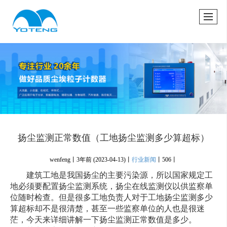
很遗憾，因您的浏览器版本过低导致无法获得最佳浏览体验，推荐下载安装谷歌浏览器！
扬尘监测正常数值（工地扬尘监测多少算超标）
wenfeng丨
3年前
(2023-04-13)
丨
行业新闻
丨
506丨
建筑工地是我国扬尘的主要污染源，所以国家规定工
地必须要配置扬尘监测系统，扬尘在线监测仪以供监察单
位随时检查。但是很多工地负责人对于工地扬尘监测多少
算超标却不是很清楚，甚至一些监察单位的人也是很迷
茫，今天来详细讲解一下扬尘监测正常数值是多少。