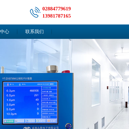
02884779619
13981787165
中心
联系我们