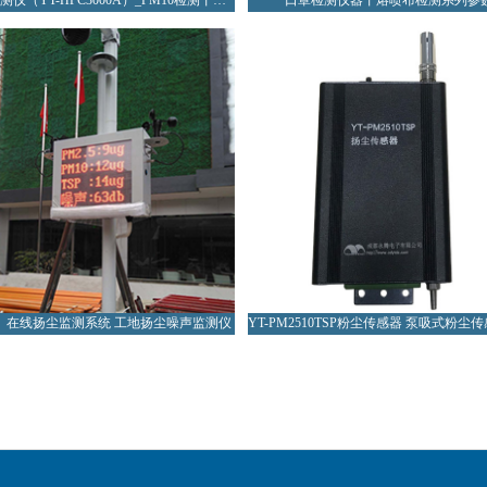
PM2.5检测仪（YT-HPC3000A）_PM10检测丨家用
口罩检测仪器丨熔喷布检测系列参
】在线扬尘监测系统 工地扬尘噪声监测仪