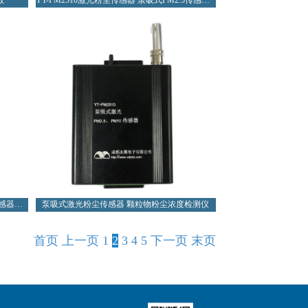
数
YT-PM2510激光粉尘传感器 泵吸式PM2.5传感器_价格
YT-PM2510TSP粉尘传感器 泵吸式粉尘传感器厂家 原理
泵吸式激光粉尘传感器 颗粒物粉尘浓度检测仪
首页
上一页
1
2
3
4
5
下一页
末页