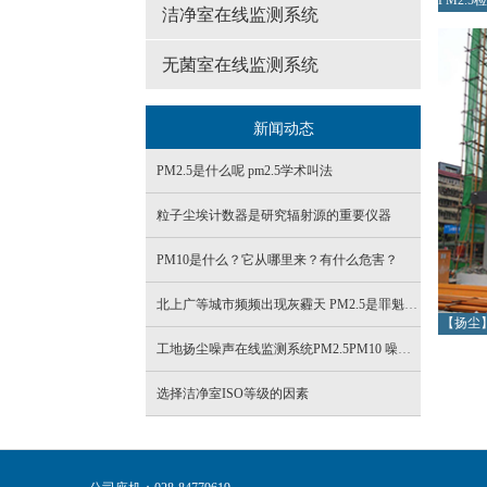
洁净室在线监测系统
无菌室在线监测系统
新闻动态
PM2.5是什么呢 pm2.5学术叫法
粒子尘埃计数器是研究辐射源的重要仪器
PM10是什么？它从哪里来？有什么危害？
北上广等城市频频出现灰霾天 PM2.5是罪魁祸首
【扬尘
工地扬尘噪声在线监测系统PM2.5PM10 噪声实时检测设备
选择洁净室ISO等级的因素